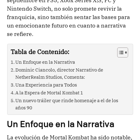
septiembre en PS5, Xbox Series X|S, PC y
Nintendo Switch, no solo promete revivir la
franquicia, sino también sentar las bases para
un emocionante futuro en cuanto a narrativa
se refiere.
Tabla de Contenido:
Un Enfoque en la Narrativa
Dominic Ciancolo, director Narrativo de
NetherRealm Studios, Comenta:
Una Experiencia para Todos
A la Espera de Mortal Kombat 1
Un nuevo tráiler que rinde homenaje a el de los
años 90
Un Enfoque en la Narrativa
La evolución de Mortal Kombat ha sido notable,