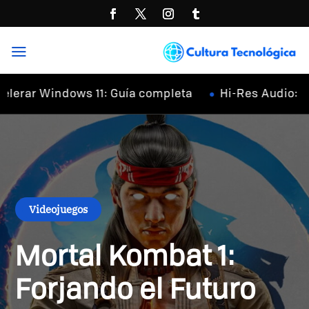
a
r Windows 11: Guía completa
Hi-Res Audio: ¿Qué 
Videojuegos
Mortal Kombat 1:
Forjando el Futuro