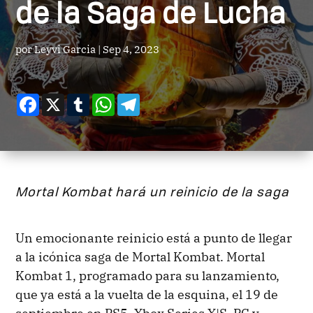
de la Saga de Lucha
por
Leyvi Garcia
|
Sep 4, 2023
Facebook
X
Tumblr
WhatsApp
Telegram
Mortal Kombat hará un reinicio de la saga
Un emocionante reinicio está a punto de llegar
a la icónica saga de Mortal Kombat. Mortal
Kombat 1, programado para su lanzamiento,
que ya está a la vuelta de la esquina, el 19 de