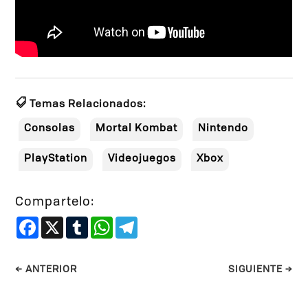
Temas Relacionados:
Consolas
Mortal Kombat
Nintendo
PlayStation
Videojuegos
Xbox
Compartelo:
Facebook
X
Tumblr
WhatsApp
Telegram
←
ANTERIOR
SIGUIENTE
→