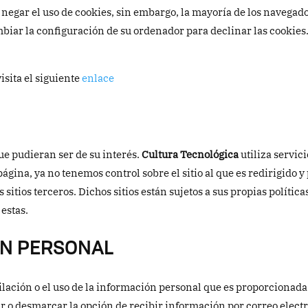
o negar el uso de cookies, sin embargo, la mayoría de los navega
ar la configuración de su ordenador para declinar las cookies. 
sita el siguiente
enlace
que pudieran ser de su interés.
Cultura Tecnológica
utiliza servic
ágina, ya no tenemos control sobre el sitio al que es redirigido y
s sitios terceros. Dichos sitios están sujetos a sus propias políti
estas.
ÓN PERSONAL
ación o el uso de la información personal que es proporcionada a 
ar o desmarcar la opción de recibir información por correo elec