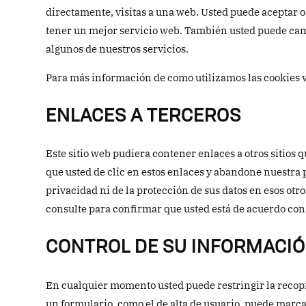
directamente, visitas a una web. Usted puede aceptar 
tener un mejor servicio web. También usted puede cambi
algunos de nuestros servicios.
Para más información de como utilizamos las cookies vi
ENLACES A TERCEROS
Este sitio web pudiera contener enlaces a otros sitios 
que usted de clic en estos enlaces y abandone nuestra p
privacidad ni de la protección de sus datos en esos otro
consulte para confirmar que usted está de acuerdo con 
CONTROL DE SU INFORMACI
En cualquier momento usted puede restringir la recopil
un formulario, como el de alta de usuario, puede marc