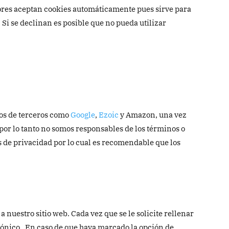
dores aceptan cookies automáticamente pues sirve para
Si se declinan es posible que no pueda utilizar
ios de terceros como
Google
,
Ezoic
y Amazon, una vez
 por lo tanto no somos responsables de los términos o
cas de privacidad por lo cual es recomendable que los
nuestro sitio web. Cada vez que se le solicite rellenar
trónico. En caso de que haya marcado la opción de