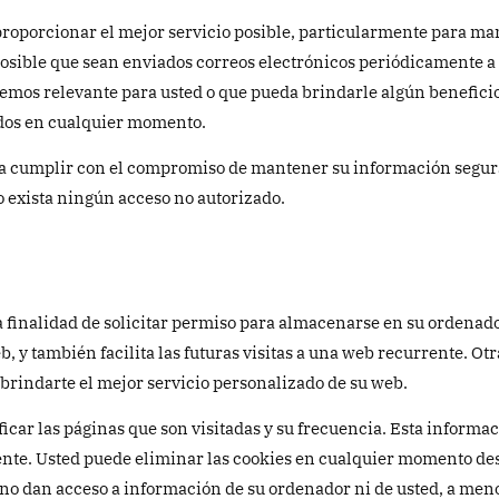
proporcionar el mejor servicio posible, particularmente para ma
osible que sean enviados correos electrónicos periódicamente a tr
remos relevante para usted o que pueda brindarle algún beneficio,
ados en cualquier momento.
 cumplir con el compromiso de mantener su información segura
exista ningún acceso no autorizado.
a finalidad de solicitar permiso para almacenarse en su ordenador,
, y también facilita las futuras visitas a una web recurrente. Otr
rindarte el mejor servicio personalizado de su web.
ficar las páginas que son visitadas y su frecuencia. Esta inform
nte. Usted puede eliminar las cookies en cualquier momento des
 no dan acceso a información de su ordenador ni de usted, a meno