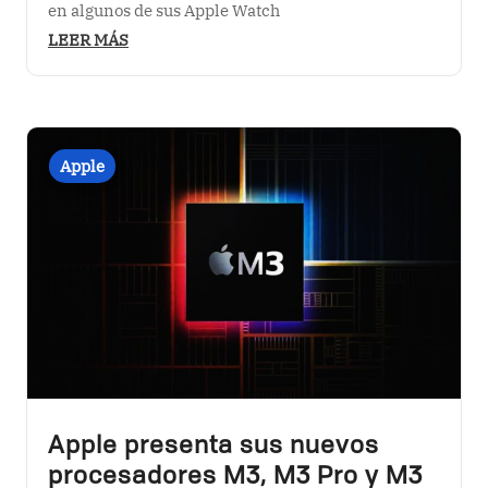
en algunos de sus Apple Watch
LEER MÁS
Apple presenta sus nuevos
procesadores M3, M3 Pro y M3