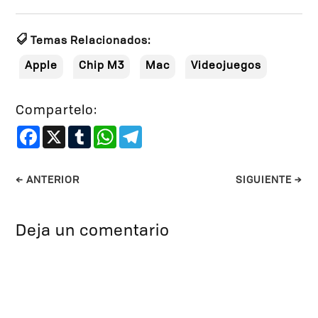
Temas Relacionados:
Apple
Chip M3
Mac
Videojuegos
Compartelo:
Facebook
X
Tumblr
WhatsApp
Telegram
←
ANTERIOR
SIGUIENTE
→
Deja un comentario