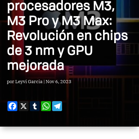
procesadores M3,
M3 Pro y M3 Max:
Revolución en chips
de 3 nm y GPU
mejorada
por
Leyvi Garcia
|
Nov 6, 2023
Facebook
X
Tumblr
WhatsApp
Telegram