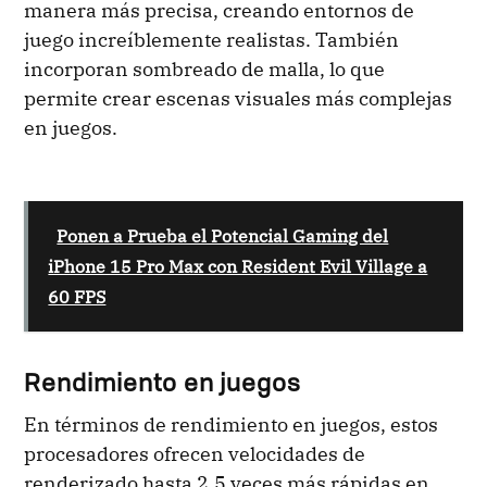
manera más precisa, creando entornos de
juego increíblemente realistas. También
incorporan sombreado de malla, lo que
permite crear escenas visuales más complejas
en juegos.
Ponen a Prueba el Potencial Gaming del
iPhone 15 Pro Max con Resident Evil Village a
60 FPS
Rendimiento en juegos
En términos de rendimiento en juegos, estos
procesadores ofrecen velocidades de
renderizado hasta 2,5 veces más rápidas en