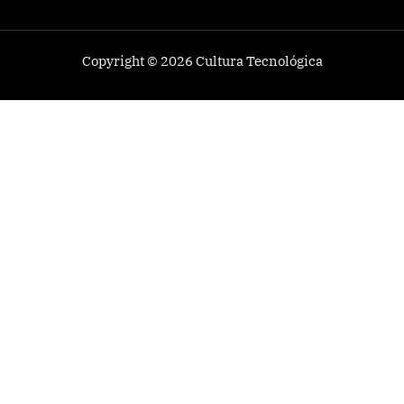
Copyright © 2026
Cultura Tecnológica