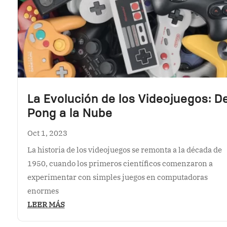
La Evolución de los Videojuegos: De
Pong a la Nube
Oct 1, 2023
La historia de los videojuegos se remonta a la década de
1950, cuando los primeros científicos comenzaron a
experimentar con simples juegos en computadoras
enormes
LEER MÁS