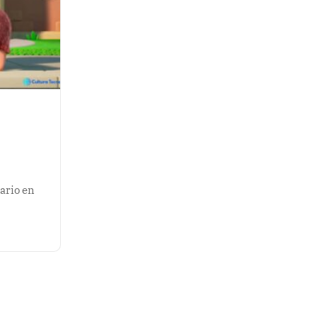
ario en