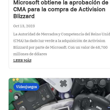
Microsoft obtiene la aprobación de 
CMA para la compra de Activision
Blizzard
Oct 13, 2023
La Autoridad de Mercados y Competencia del Reino Uni
(CMA) ha dado luz verde a la adquisición de Activision
Blizzard por parte de Microsoft. Con un valor de 68,700
millones de dólares
LEER MÁS