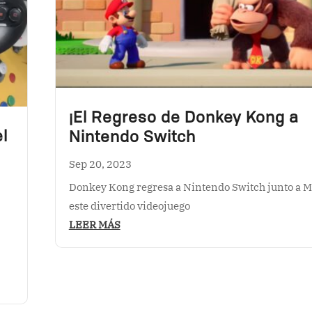
¡El Regreso de Donkey Kong a
l
Nintendo Switch
Sep 20, 2023
Donkey Kong regresa a Nintendo Switch junto a M
este divertido videojuego
LEER MÁS