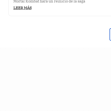
Mortal Kombat hará un reinicio de la saga
LEER MÁS