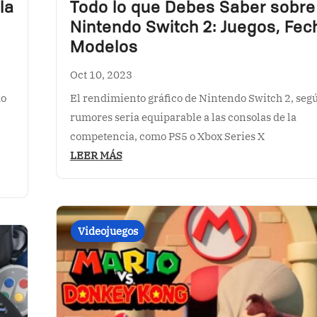
la
Todo lo que Debes Saber sobre
Nintendo Switch 2: Juegos, Fec
Modelos
Oct 10, 2023
do
El rendimiento gráfico de Nintendo Switch 2, segú
rumores seria equiparable a las consolas de la
competencia, como PS5 o Xbox Series X
LEER MÁS