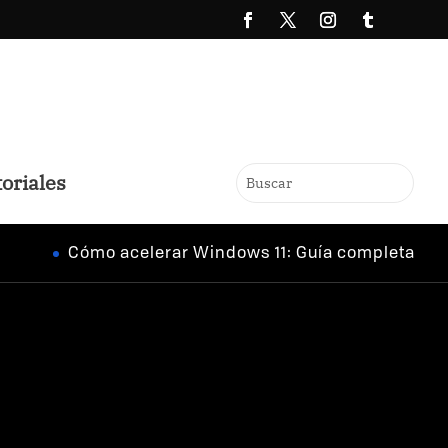
oriales
Cómo acelerar Windows 11: Guía completa
Hi-Re