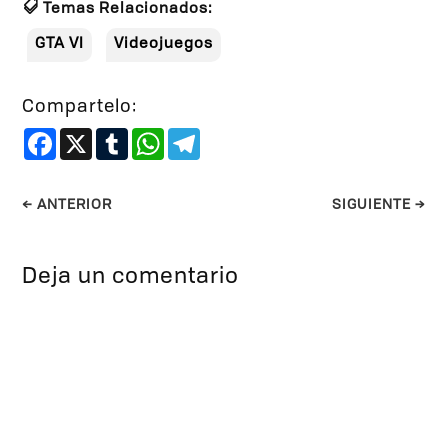
Temas Relacionados:
GTA VI
Videojuegos
Compartelo:
Facebook
X
Tumblr
WhatsApp
Telegram
←
ANTERIOR
SIGUIENTE
→
Deja un comentario