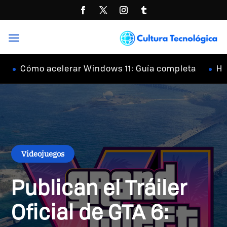
a
Cómo acelerar Windows 11: Guía completa
Hi-Res 
Videojuegos
Publican el Tráiler
Oficial de GTA 6: