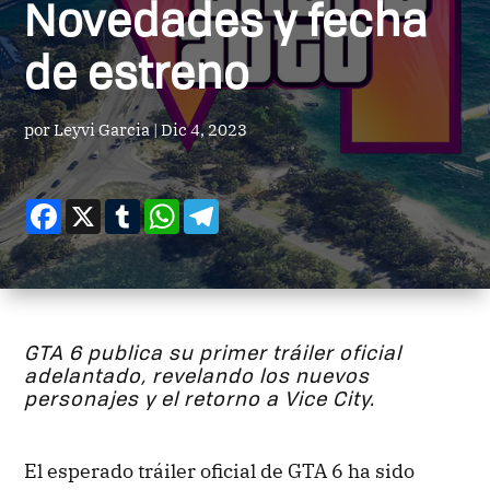
Novedades y fecha
de estreno
por
Leyvi Garcia
|
Dic 4, 2023
Facebook
X
Tumblr
WhatsApp
Telegram
GTA 6 publica su primer tráiler oficial
adelantado, revelando los nuevos
personajes y el retorno a Vice City.
El esperado tráiler oficial de GTA 6 ha sido