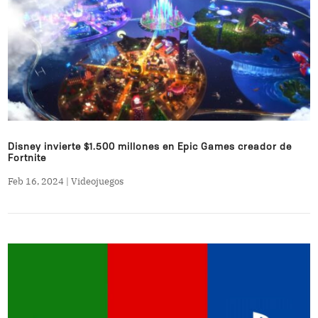
Disney invierte $1.500 millones en Epic Games creador de
Fortnite
Feb 16, 2024
|
Videojuegos