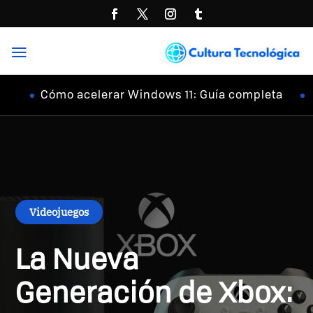
a
Cómo acelerar Windows 11: Guía completa
Hi-Res
Videojuegos
La Nueva
Generación de Xbox: