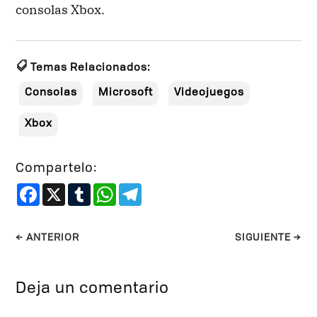
consolas Xbox.
Temas Relacionados:
Consolas
Microsoft
Videojuegos
Xbox
Compartelo:
Facebook
X
Tumblr
WhatsApp
Telegram
←
ANTERIOR
SIGUIENTE
→
Deja un comentario