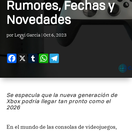
Rumores, Fechas y
Novedades
por
Leyvi Garcia
|
Oct 6, 2023
Facebook
X
Tumblr
WhatsApp
Telegram
Se especula que la nueva generación de
Xbox podría llegar tan pronto como el
2026
En el mundo de las consolas de videojuegos,