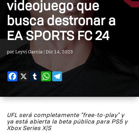
videojuego que
busca destronar a
EA SPORTS FC 24
por
Leyvi Garcia
|
Dic 14, 2023
Facebook
X
Tumblr
WhatsApp
Telegram
UFL será completamente "free-to-play" y
ya está abierta la beta pública para PS5 y
Xbox Series X|S