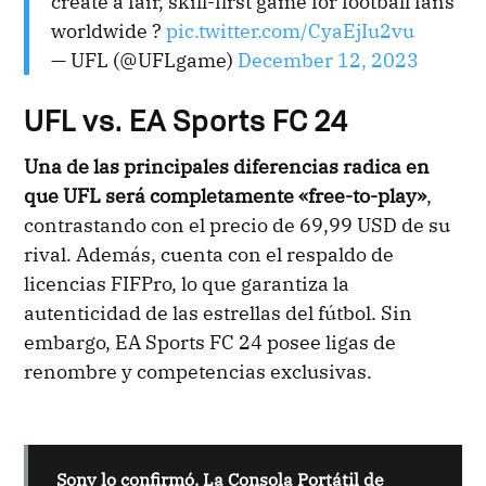
create a fair, skill-first game for football fans
worldwide ?
pic.twitter.com/CyaEjIu2vu
— UFL (@UFLgame)
December 12, 2023
UFL vs. EA Sports FC 24
Una de las principales diferencias radica en
que UFL será completamente «free-to-play»
,
contrastando con el precio de 69,99 USD de su
rival. Además, cuenta con el respaldo de
licencias FIFPro, lo que garantiza la
autenticidad de las estrellas del fútbol. Sin
embargo, EA Sports FC 24 posee ligas de
renombre y competencias exclusivas.
Sony lo confirmó, La Consola Portátil de