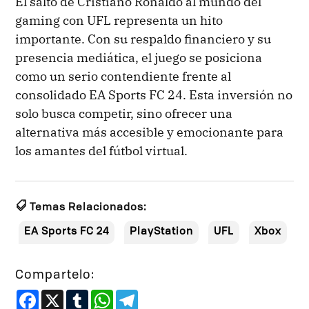
El salto de Cristiano Ronaldo al mundo del
gaming con UFL representa un hito
importante. Con su respaldo financiero y su
presencia mediática, el juego se posiciona
como un serio contendiente frente al
consolidado EA Sports FC 24. Esta inversión no
solo busca competir, sino ofrecer una
alternativa más accesible y emocionante para
los amantes del fútbol virtual.
Temas Relacionados:
EA Sports FC 24
PlayStation
UFL
Xbox
Compartelo:
Facebook
X
Tumblr
WhatsApp
Telegram