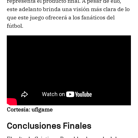
representa el producto final. A pesar de ello,
este adelanto brinda una visión más clara de lo
que este juego ofrecerá a los fanáticos del
fútbol.
Cortesia: uflgame
Conclusiones Finales